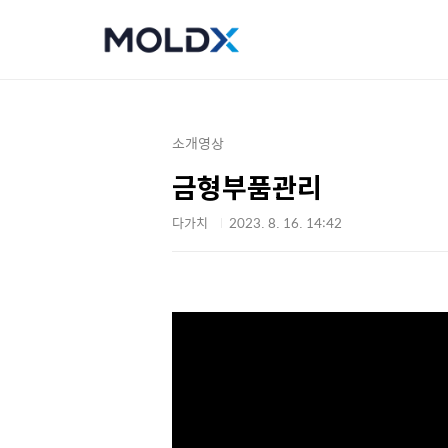
본문 바로가기
소개영상
금형부품관리
다가치
2023. 8. 16. 14:42