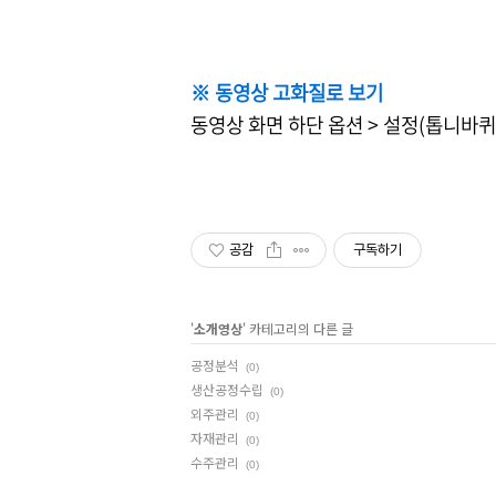
※ 동영상 고화질로 보기
동영상 화면 하단 옵션 > 설정(톱니바퀴모양
공감
구독하기
'
소개영상
' 카테고리의 다른 글
공정분석
(0)
생산공정수립
(0)
외주관리
(0)
자재관리
(0)
수주관리
(0)