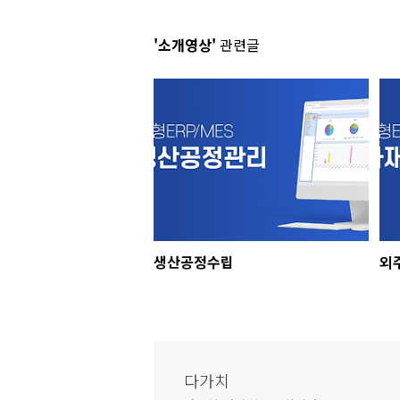
'소개영상'
관련글
생산공정수립
외
다가치