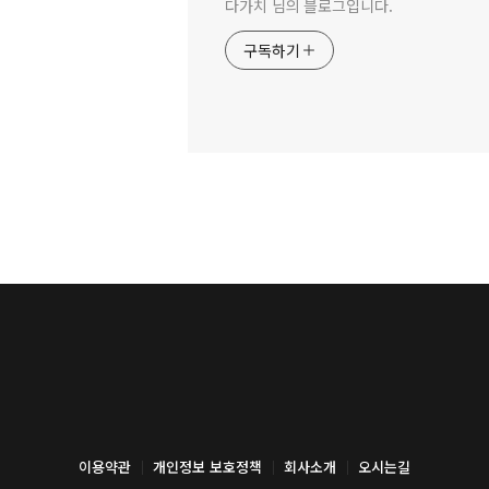
다가치 님의 블로그입니다.
구독하기
이용약관
개인정보 보호정책
회사소개
오시는길