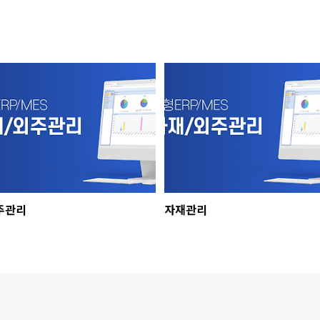
주관리
자재관리